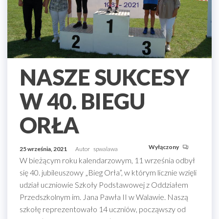
NASZE SUKCESY
W 40. BIEGU
ORŁA
Wyłączony
25 września, 2021
Autor
spwalawa
W bieżącym roku kalendarzowym, 11 września odbył
się 40. jubileuszowy „Bieg Orła”, w którym licznie wzięli
udział uczniowie Szkoły Podstawowej z Oddziałem
Przedszkolnym im. Jana Pawła II w Walawie. Naszą
szkołę reprezentowało 14 uczniów, począwszy od