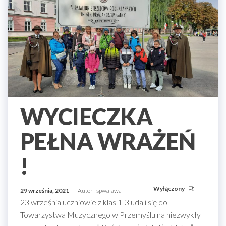
WYCIECZKA
PEŁNA WRAŻEŃ
!
Wyłączony
29 września, 2021
Autor
spwalawa
23 września uczniowie z klas 1-3 udali się do
Towarzystwa Muzycznego w Przemyślu na niezwykły