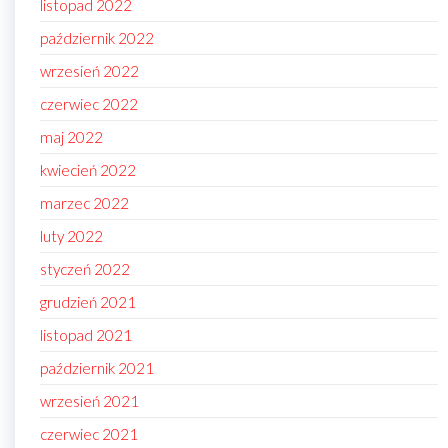
listopad 2022
październik 2022
wrzesień 2022
czerwiec 2022
maj 2022
kwiecień 2022
marzec 2022
luty 2022
styczeń 2022
grudzień 2021
listopad 2021
październik 2021
wrzesień 2021
czerwiec 2021