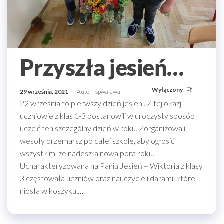
Przyszła jesień…
Wyłączony
29 września, 2021
Autor
spwalawa
22 września to pierwszy dzień jesieni. Z tej okazji
uczniowie z klas 1-3 postanowili w uroczysty sposób
uczcić ten szczególny dzień w roku. Zorganizowali
wesoły przemarsz po całej szkole, aby ogłosić
wszystkim, że nadeszła nowa pora roku.
Ucharakteryzowana na Panią Jesień – Wiktoria z klasy
3 częstowała uczniów oraz nauczycieli darami, które
niosła w koszyku.…