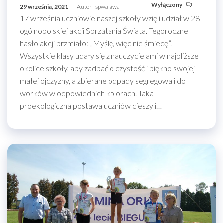
Wyłączony
29 września, 2021
Autor
spwalawa
17 września uczniowie naszej szkoły wzięli udział w 28
ogólnopolskiej akcji Sprzątania Świata. Tegoroczne
hasło akcji brzmiało: „Myślę, więc nie śmiecę”.
Wszystkie klasy udały się z nauczycielami w najbliższe
okolice szkoły, aby zadbać o czystość i piękno swojej
małej ojczyzny, a zbierane odpady segregowali do
worków w odpowiednich kolorach. Taka
proekologiczna postawa uczniów cieszy i…