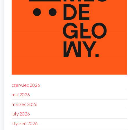
czerwiec 2026
maj 2026
marzec 2026
luty 2026
styczeń 2026