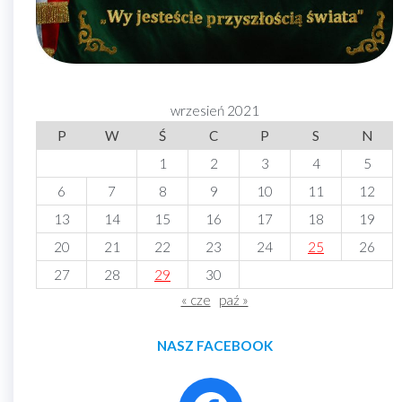
wrzesień 2021
P
W
Ś
C
P
S
N
1
2
3
4
5
6
7
8
9
10
11
12
13
14
15
16
17
18
19
20
21
22
23
24
25
26
27
28
29
30
« cze
paź »
NASZ FACEBOOK