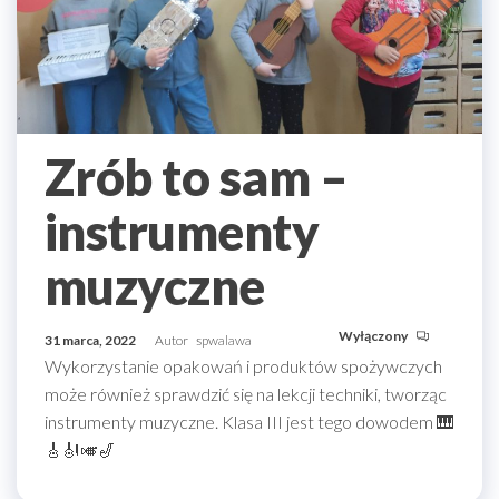
Zrób to sam –
instrumenty
muzyczne
Wyłączony
31 marca, 2022
Autor
spwalawa
Wykorzystanie opakowań i produktów spożywczych
może również sprawdzić się na lekcji techniki, tworząc
instrumenty muzyczne. Klasa III jest tego dowodem 🎹
🎸🎻🎺🎷