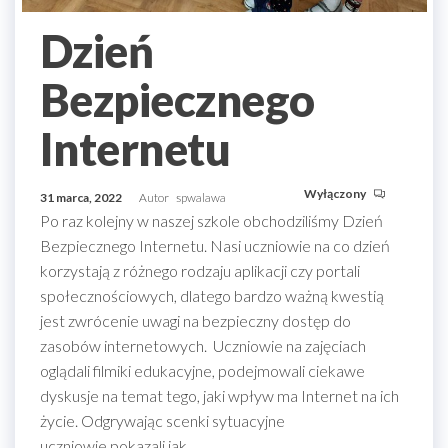
Dzień
Bezpiecznego
Internetu
Wyłączony
31 marca, 2022
Autor
spwalawa
Po raz kolejny w naszej szkole obchodziliśmy Dzień
Bezpiecznego Internetu. Nasi uczniowie na co dzień
korzystają z różnego rodzaju aplikacji czy portali
społecznościowych, dlatego bardzo ważną kwestią
jest zwrócenie uwagi na bezpieczny dostęp do
zasobów internetowych. Uczniowie na zajęciach
oglądali filmiki edukacyjne, podejmowali ciekawe
dyskusje na temat tego, jaki wpływ ma Internet na ich
życie. Odgrywając scenki sytuacyjne
uczniowie pokazali jak…