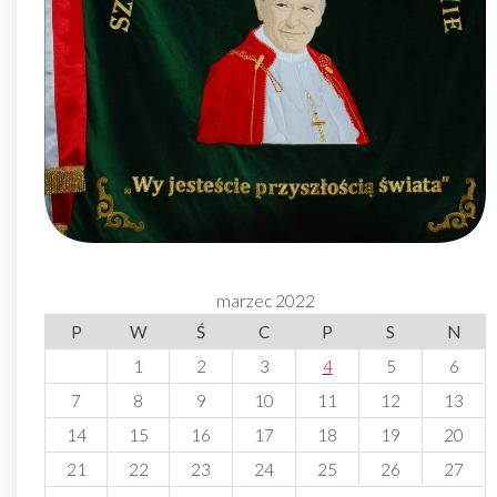
marzec 2022
P
W
Ś
C
P
S
N
1
2
3
4
5
6
7
8
9
10
11
12
13
14
15
16
17
18
19
20
21
22
23
24
25
26
27