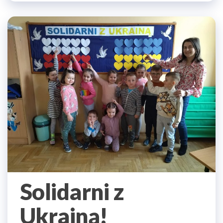
Solidarni z
Ukrainą!