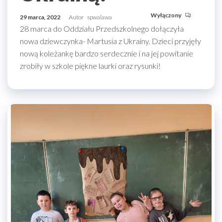
Wyłączony
29 marca, 2022
Autor
spwalawa
28 marca do Oddziału Przedszkolnego dołączyła
nowa dziewczynka- Martusia z Ukrainy. Dzieci przyjęły
nową koleżankę bardzo serdecznie i na jej powitanie
zrobiły w szkole piękne laurki oraz rysunki!