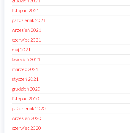
grudzień 2021
listopad 2021
październik 2021
wrzesień 2021
czerwiec 2021
maj 2021
kwiecień 2021
marzec 2021
styczeń 2021
grudzień 2020
listopad 2020
październik 2020
wrzesień 2020
czerwiec 2020