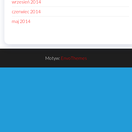
wrzesień 2014
czerwiec 2014
maj 2014
Motyw:
EnvoThemes