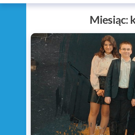
Miesiąc: