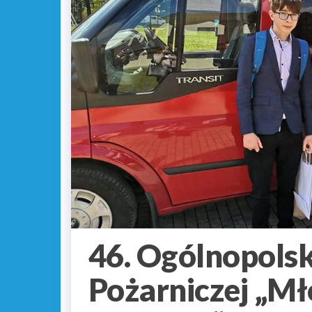
46. Ogólnopolsk
Pożarniczej „Mł