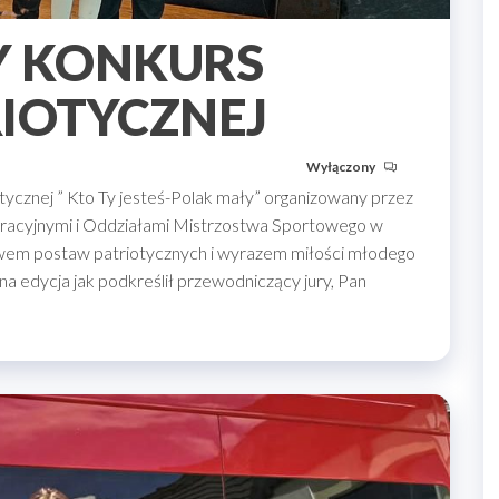
Y KONKURS
RIOTYCZNEJ
Wyłączony
tycznej ” Kto Ty jesteś-Polak mały” organizowany przez
gracyjnymi i Oddziałami Mistrzostwa Sportowego w
wem postaw patriotycznych i wyrazem miłości młodego
na edycja jak podkreślił przewodniczący jury, Pan