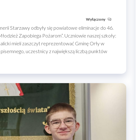
Wyłączony
nerii Starzawy odbyły się powiatowe eliminacje do 46.
Młodzież Zapobiega Pożarom”. Uczniowie naszej szkoły:
alicki mieli zaszczyt reprezentować Gminę Orły w
u pisemnego, uczestnicy z największą liczbą punktów