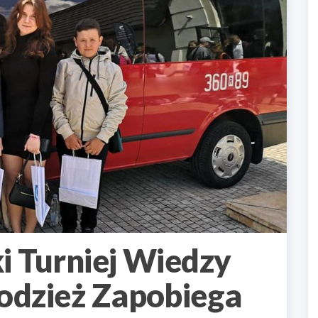
i Turniej Wiedzy
odzież Zapobiega