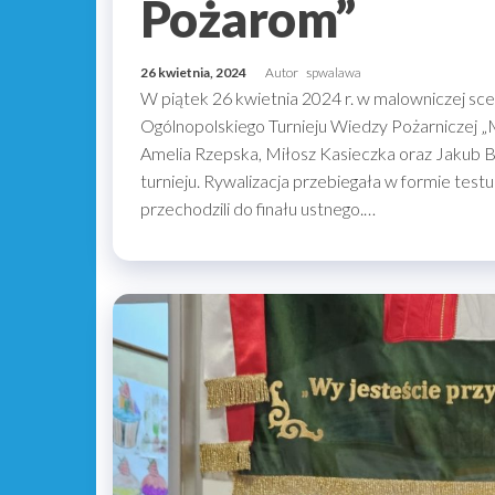
Pożarom”
26 kwietnia, 2024
Autor
spwalawa
W piątek 26 kwietnia 2024 r. w malowniczej sce
Ogólnopolskiego Turnieju Wiedzy Pożarniczej „
Amelia Rzepska, Miłosz Kasieczka oraz Jakub B
turnieju. Rywalizacja przebiegała w formie test
przechodzili do finału ustnego.…