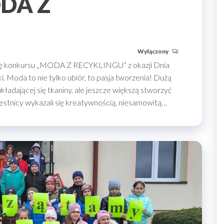
DA Z
Wyłączony
ł się konkursu „MODA Z RECYKLINGU” z okazji Dnia
. Moda to nie tylko ubiór, to pasja tworzenia! Dużą
kładającej się tkaniny, ale jeszcze większą stworzyć
stnicy wykazali się kreatywnością, niesamowitą…