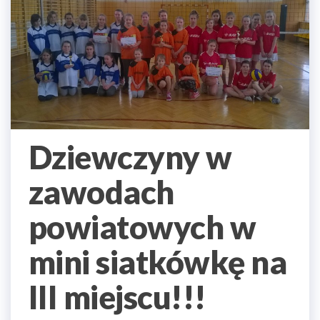
Dziewczyny w
zawodach
powiatowych w
mini siatkówkę na
III miejscu!!!