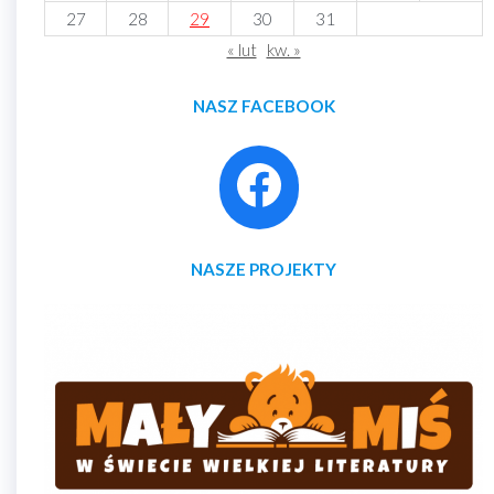
27
28
29
30
31
« lut
kw. »
NASZ FACEBOOK
NASZE PROJEKTY