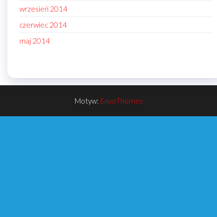
wrzesień 2014
czerwiec 2014
maj 2014
Motyw:
EnvoThemes