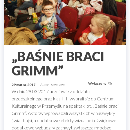
„BAŚNIE BRACI
GRIMM”
Wyłączony
29 marca, 2017
Autor
spwalawa
W dniu 29.03.2017 uczniowie z oddziału
przedszkolnego oraz klas I-III wybrali się do Centrum
Kulturalnego w Przemyślu na spektakl pt. „Baśnie braci
Grimm”. Aktorzy wprowadzili wszystkich w niezwykły
świat bajki, a dodatkowe efekty wizualne i dźwiękowe
dodatkowo wzbudziły zachwyt zwłaszcza młodszej