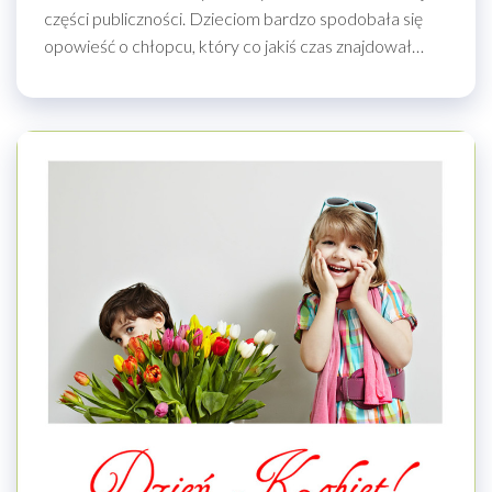
części publiczności. Dzieciom bardzo spodobała się
opowieść o chłopcu, który co jakiś czas znajdował…