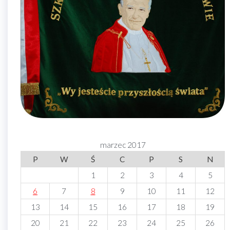
marzec 2017
P
W
Ś
C
P
S
N
1
2
3
4
5
6
7
8
9
10
11
12
13
14
15
16
17
18
19
20
21
22
23
24
25
26