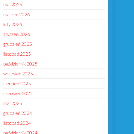
maj 2026
marzec 2026
luty 2026
styczeń 2026
grudzień 2025
listopad 2025
październik 2025
wrzesień 2025
sierpień 2025
czerwiec 2025
maj 2025
grudzień 2024
listopad 2024
październik 2024