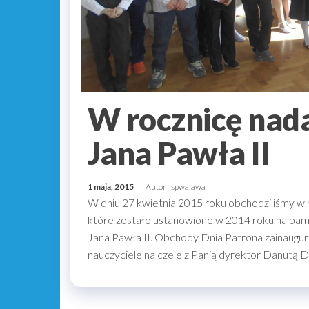
W rocznicę nada
Jana Pawła II
1 maja, 2015
Autor
spwalawa
W dniu 27 kwietnia 2015 roku obchodziliśmy w n
które zostało ustanowione w 2014 roku na pam
Jana Pawła II. Obchody Dnia Patrona zainauguro
nauczyciele na czele z Panią dyrektor Danutą D