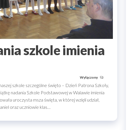
nia szkole imienia
Wyłączony
aszej szkole szczególne święto – Dzień Patrona Szkoły,
iątkę nadania Szkole Podstawowej w Walawie imienia
wała uroczysta msza święta, w której wzięli udział,
aniel oraz uczniowie klas…