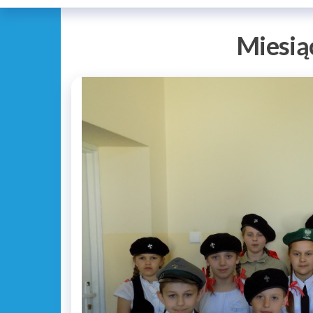
Miesią