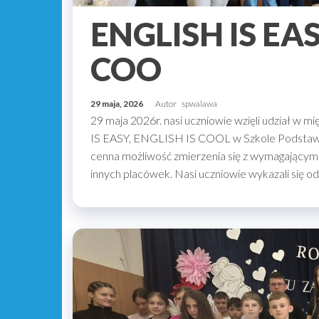
ENGLISH IS EAS
COO
29 maja, 2026
Autor
spwalawa
29 maja 2026r. nasi uczniowie wzięli udział w 
IS EASY, ENGLISH IS COOL w Szkole Podstawowe
cenna możliwość zmierzenia się z wymagającymi z
innych placówek. Nasi uczniowie wykazali się 