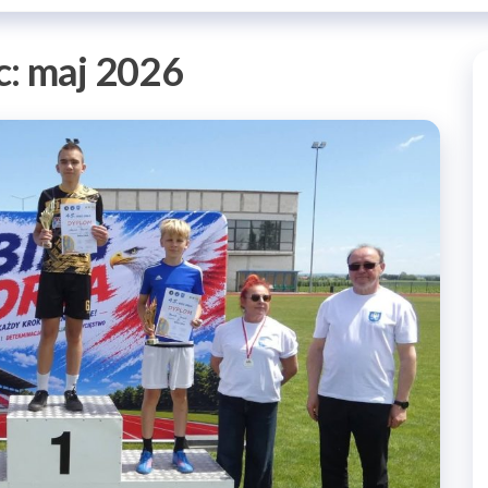
c:
maj 2026