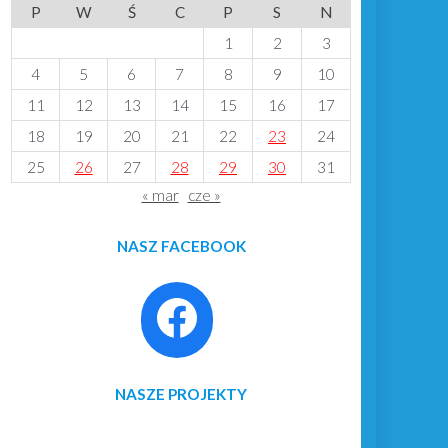
P
W
Ś
C
P
S
N
1
2
3
4
5
6
7
8
9
10
11
12
13
14
15
16
17
18
19
20
21
22
23
24
25
26
27
28
29
30
31
« mar
cze »
NASZ FACEBOOK
NASZE PROJEKTY