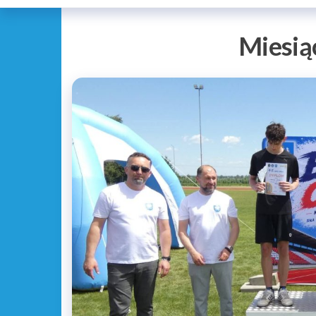
Miesią