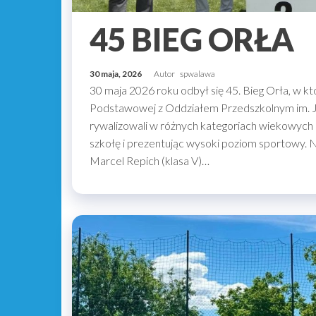
45 BIEG ORŁA
30 maja, 2026
Autor
spwalawa
30 maja 2026 roku odbył się 45. Bieg Orła, w kt
Podstawowej z Oddziałem Przedszkolnym im. Ja
rywalizowali w różnych kategoriach wiekowych 
szkołę i prezentując wysoki poziom sportowy.
Marcel Repich (klasa V)…