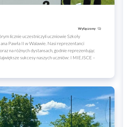
Wyłączony
órym licznie uczestniczyli uczniowie Szkoły
na Pawła II w Walawie. Nasi reprezentanci
oraz na różnych dystansach, godnie reprezentując
 Największe sukcesy naszych uczniów: I MIEJSCE –