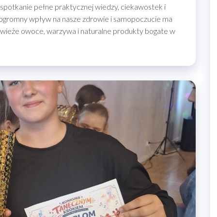
e spotkanie pełne praktycznej wiedzy, ciekawostek i
ak ogromny wpływ na nasze zdrowie i samopoczucie ma
 świeże owoce, warzywa i naturalne produkty bogate w