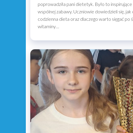
poprowadziła pani dietetyk. Było to inspirując
wspólnej zabawy. Uczniowie dowiedzieli się, j
codzienna dieta oraz dlaczego warto sięgać po
witaminy…