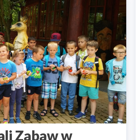
ali Zabaw w