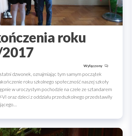
kończenia roku
/2017
Wyłączony
 ostatni dzwonek, oznajmiając tym samym początek
Zakończenie roku szkolnego społeczność naszej szkoły
tępnie w uroczystym pochodzie na czele ze sztandarem
IV-VI oraz dzieci z oddziału przedszkolnego przedstawiły
ającego…