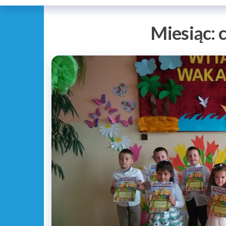
Miesiąc: