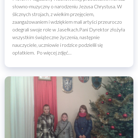
słowno-muzyczny o narodzeniu Jezusa Chrystusa. W
ślicznych strojach, z wielkim przejęciem,
zaangażowaniem i wdziękiem mali artyści przeuroczo
odegrali swoje role w Jasełkach.Pani Dyrektor złożyła
wszystkim świąteczne życzenia, następnie
nauczyciele, uczniowie i rodzice podzielili się
opłatkiem. Po więcej zdjęć…