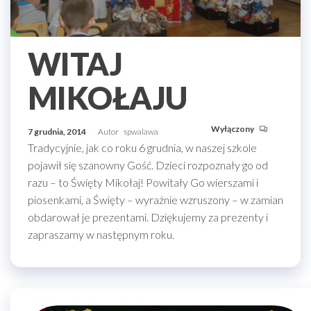
WITAJ
MIKOŁAJU
Wyłączony
7 grudnia, 2014
Autor
spwalawa
Tradycyjnie, jak co roku 6 grudnia, w naszej szkole
pojawił się szanowny Gość. Dzieci rozpoznały go od
razu – to Święty Mikołaj! Powitały Go wierszami i
piosenkami, a Święty – wyraźnie wzruszony – w zamian
obdarował je prezentami. Dziękujemy za prezenty i
zapraszamy w następnym roku.