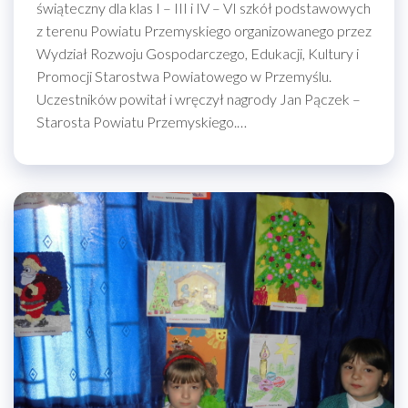
świąteczny dla klas I – III i IV – VI szkół podstawowych
z terenu Powiatu Przemyskiego organizowanego przez
Wydział Rozwoju Gospodarczego, Edukacji, Kultury i
Promocji Starostwa Powiatowego w Przemyślu.
Uczestników powitał i wręczył nagrody Jan Pączek –
Starosta Powiatu Przemyskiego.…