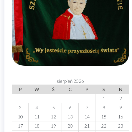
sierpień 2026
P
W
Ś
C
P
S
N
1
2
3
4
5
6
7
8
9
10
11
12
13
14
15
16
17
18
19
20
21
22
23