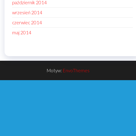
październik 2014
wrzesień 2014
czerwiec 2014
maj 2014
Motyw:
EnvoThemes