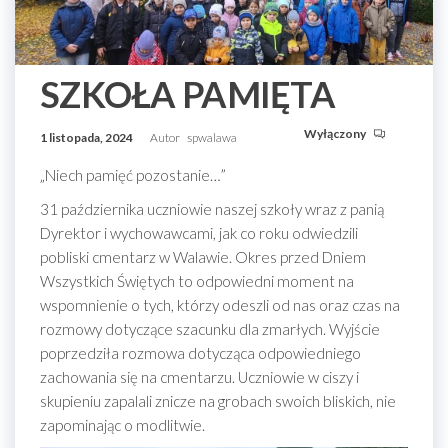
SZKOŁA PAMIĘTA
Wyłączony
1 listopada, 2024
Autor
spwalawa
„Niech pamięć pozostanie…”
31 października uczniowie naszej szkoły wraz z panią
Dyrektor i wychowawcami, jak co roku odwiedzili
pobliski cmentarz w Walawie. Okres przed Dniem
Wszystkich Świętych to odpowiedni moment na
wspomnienie o tych, którzy odeszli od nas oraz czas na
rozmowy dotyczące szacunku dla zmarłych. Wyjście
poprzedziła rozmowa dotycząca odpowiedniego
zachowania się na cmentarzu. Uczniowie w ciszy i
skupieniu zapalali znicze na grobach swoich bliskich, nie
zapominając o modlitwie.