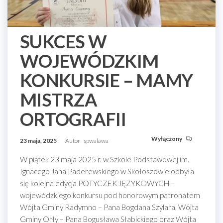
SUKCES W
WOJEWÓDZKIM
KONKURSIE – MAMY
MISTRZA
ORTOGRAFII
Wyłączony
23 maja, 2025
Autor
spwalawa
W piątek 23 maja 2025 r. w Szkole Podstawowej im.
Ignacego Jana Paderewskiego w Skołoszowie odbyła
się kolejna edycja POTYCZEK JĘZYKOWYCH –
wojewódzkiego konkursu pod honorowym patronatem
Wójta Gminy Radymno – Pana Bogdana Szylara, Wójta
Gminy Orły – Pana Bogusława Słabickiego oraz Wójta