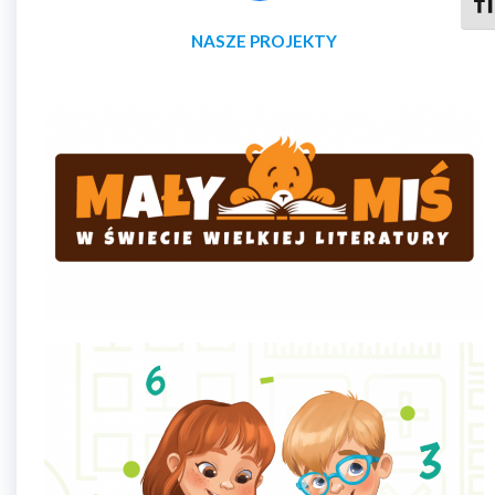
Zmie
NASZE PROJEKTY