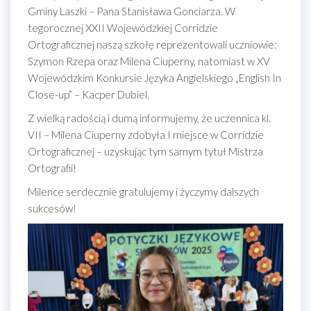
Gminy Laszki – Pana Stanisława Gonciarza. W
tegorocznej XXII Wojewódzkiej Corridzie
Ortograficznej naszą szkołę reprezentowali uczniowie:
Szymon Rzepa oraz Milena Ciuperny, natomiast w XV
Wojewódzkim Konkursie Języka Angielskiego „English In
Close-up” – Kacper Dubiel.
Z wielką radością i dumą informujemy, że uczennica kl.
VII – Milena Ciuperny zdobyła I miejsce w Corridzie
Ortograficznej – uzyskując tym samym tytuł Mistrza
Ortografii!
Milence serdecznie gratulujemy i życzymy dalszych
sukcesów!