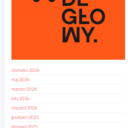
czerwiec 2026
maj 2026
marzec 2026
luty 2026
styczeń 2026
grudzień 2025
listopad 2025