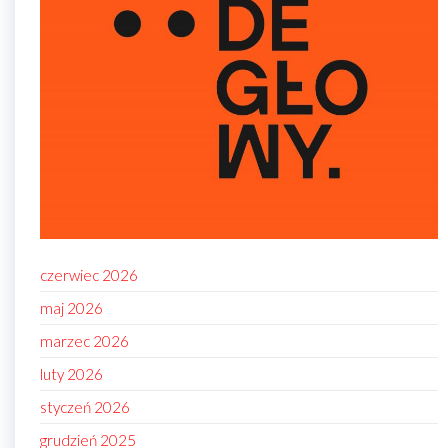
czerwiec 2026
maj 2026
marzec 2026
luty 2026
styczeń 2026
grudzień 2025