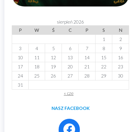
sierpień 2026
P
W
Ś
C
P
S
N
1
2
3
4
5
6
7
8
9
10
11
12
13
14
15
16
17
18
19
20
21
22
23
24
25
26
27
28
29
30
31
« cze
NASZ FACEBOOK