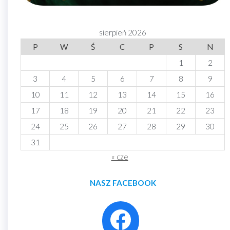
sierpień 2026
P
W
Ś
C
P
S
N
1
2
3
4
5
6
7
8
9
10
11
12
13
14
15
16
17
18
19
20
21
22
23
24
25
26
27
28
29
30
31
« cze
NASZ FACEBOOK