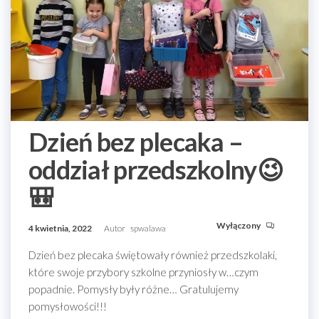
Dzień bez plecaka –
oddział przedszkolny😉
🎒
Wyłączony
4 kwietnia, 2022
Autor
spwalawa
Dzień bez plecaka świętowały również przedszkolaki,
które swoje przybory szkolne przyniosły w…czym
popadnie. Pomysły były różne… Gratulujemy
pomysłowości!!!