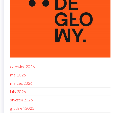
czerwiec 2026
maj 2026
marzec 2026
luty 2026
styczeń 2026
grudzień 2025