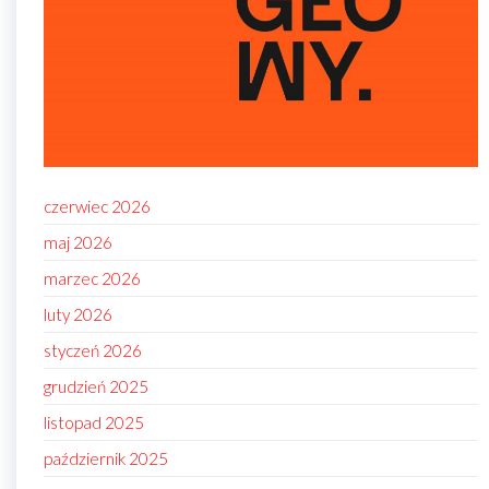
czerwiec 2026
maj 2026
marzec 2026
luty 2026
styczeń 2026
grudzień 2025
listopad 2025
październik 2025