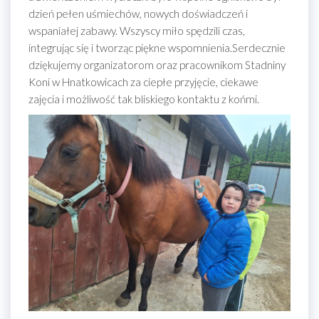
dzień pełen uśmiechów, nowych doświadczeń i
wspaniałej zabawy. Wszyscy miło spędzili czas,
integrując się i tworząc piękne wspomnienia.Serdecznie
dziękujemy organizatorom oraz pracownikom Stadniny
Koni w Hnatkowicach za ciepłe przyjęcie, ciekawe
zajęcia i możliwość tak bliskiego kontaktu z końmi.