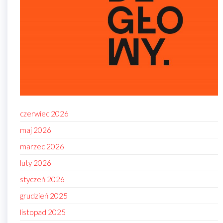
czerwiec 2026
maj 2026
marzec 2026
luty 2026
styczeń 2026
grudzień 2025
listopad 2025