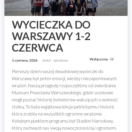
WYCIECZKA DO
WARSZAWY 1-2
CZERWCA
Wyłączony
1 czerwca, 2026
Autor
spwalawa
Pierwszy dzień naszej dwudniowej wycieczki do
Warszawy był pełen emocji, wiedzy i niezapomnianych
wrażeń. Naszą przygodę rozpoczęliśmy od zwiedzania
Muzeum Powstania Warszawskiego, gdzie uczniowie
mogli poznać historię bohaterów walczących o wolność
stolicy. To była wyjątkowa lekcja patriotyzmu i historii,
która zrobiła na wszystkich ogromne wrażenie.
Kolejnym punktem programu był Stadion Narodowy,
który zachwycił nas swoją nowoczesnością i ogromem.