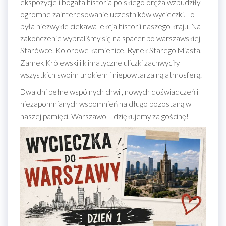
ekspozycje i bogata historia polskiego oręża wzbudziły
ogromne zainteresowanie uczestników wycieczki. To
była niezwykle ciekawa lekcja historii naszego kraju. Na
zakończenie wybraliśmy się na spacer po warszawskiej
Starówce. Kolorowe kamienice, Rynek Starego Miasta,
Zamek Królewski i klimatyczne uliczki zachwyciły
wszystkich swoim urokiem i niepowtarzalną atmosferą.
Dwa dni pełne wspólnych chwil, nowych doświadczeń i
niezapomnianych wspomnień na długo pozostaną w
naszej pamięci. Warszawo – dziękujemy za gościnę!