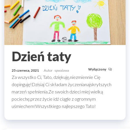
Dzień taty
Wyłączony
25 czerwca, 2021
Autor
spwalawa
Za wszystko Ci, Tato, dziękuję,niezmiennie Cię
dopinguję!Dzisiaj Ci składam życzenianajskrytszych
marzeń spełnienia.Ze swoich dzieci miej wielką
pociechę,przez życie idź ciągle z ogromnym
uśmiechem!Wszystkiego najlepszego Tato!