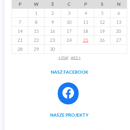
P
W
Ś
C
P
S
N
1
2
3
4
5
6
7
8
9
10
11
12
13
14
15
16
17
18
19
20
21
22
23
24
25
26
27
28
29
30
« maj
wrz »
NASZ FACEBOOK
NASZE PROJEKTY