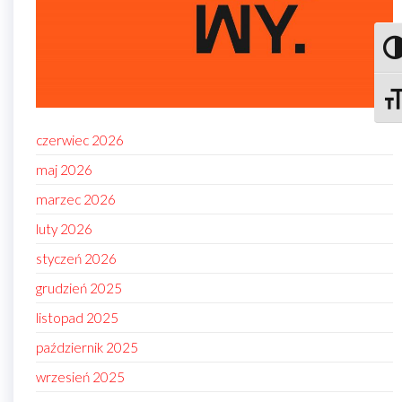
Prze
Zmie
czerwiec 2026
maj 2026
marzec 2026
luty 2026
styczeń 2026
grudzień 2025
listopad 2025
październik 2025
wrzesień 2025