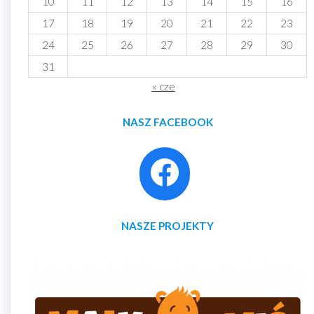
10
11
12
13
14
15
16
17
18
19
20
21
22
23
24
25
26
27
28
29
30
31
« cze
NASZ FACEBOOK
NASZE PROJEKTY