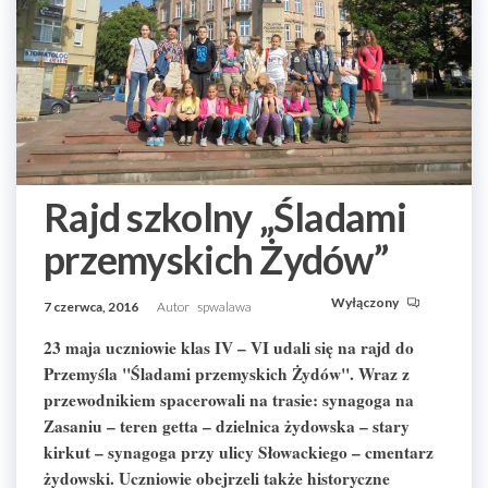
Rajd szkolny „Śladami
przemyskich Żydów”
Wyłączony
7 czerwca, 2016
Autor
spwalawa
23 maja uczniowie klas IV – VI udali się na rajd do
Przemyśla "Śladami przemyskich Żydów". Wraz z
przewodnikiem spacerowali na trasie: synagoga na
Zasaniu – teren getta – dzielnica żydowska – stary
kirkut – synagoga przy ulicy Słowackiego – cmentarz
żydowski. Uczniowie obejrzeli także historyczne