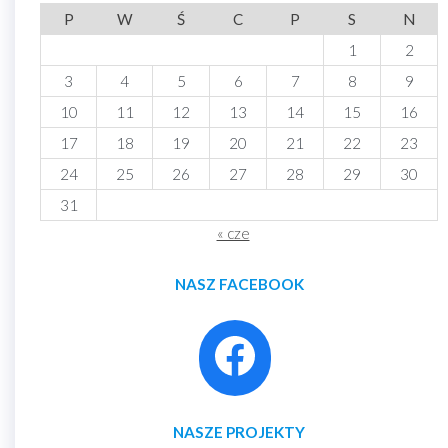
P
W
Ś
C
P
S
N
1
2
3
4
5
6
7
8
9
10
11
12
13
14
15
16
17
18
19
20
21
22
23
24
25
26
27
28
29
30
31
« cze
NASZ FACEBOOK
NASZE PROJEKTY