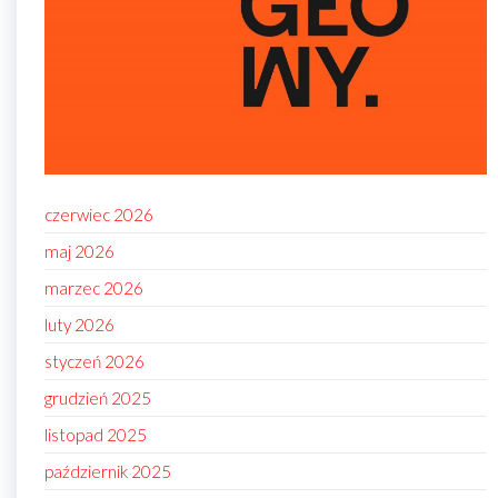
czerwiec 2026
maj 2026
marzec 2026
luty 2026
styczeń 2026
grudzień 2025
listopad 2025
październik 2025