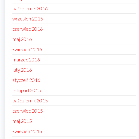
październik 2016
wrzesień 2016
czerwiec 2016
maj 2016
kwiecień 2016
marzec 2016
luty 2016
styczeń 2016
listopad 2015
październik 2015
czerwiec 2015
maj 2015
kwiecień 2015