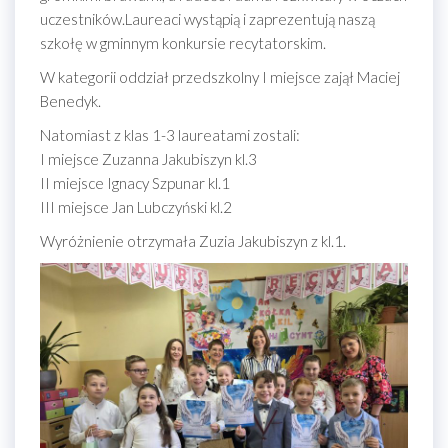
uczestników.Laureaci wystąpią i zaprezentują naszą
szkołę w gminnym konkursie recytatorskim.
W kategorii oddział przedszkolny I miejsce zajął Maciej
Benedyk.
Natomiast z klas 1-3 laureatami zostali:
I miejsce Zuzanna Jakubiszyn kl.3
II miejsce Ignacy Szpunar kl.1
III miejsce Jan Lubczyński kl.2
Wyróżnienie otrzymała Zuzia Jakubiszyn z kl.1.