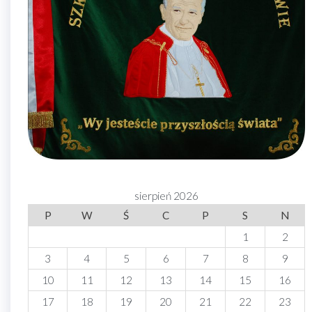
sierpień 2026
P
W
Ś
C
P
S
N
1
2
3
4
5
6
7
8
9
10
11
12
13
14
15
16
17
18
19
20
21
22
23