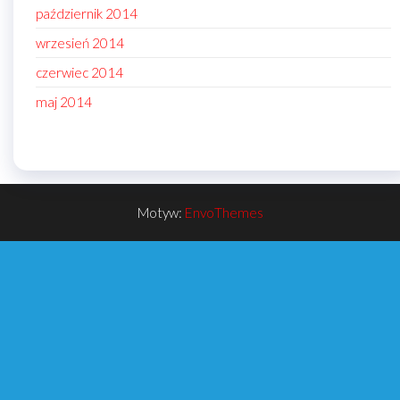
październik 2014
wrzesień 2014
czerwiec 2014
maj 2014
Motyw:
EnvoThemes