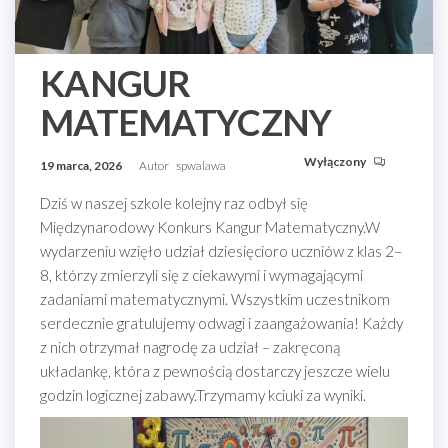
KANGUR
MATEMATYCZNY
Wyłączony
19 marca, 2026
Autor
spwalawa
Dziś w naszej szkole kolejny raz odbył się
Międzynarodowy Konkurs Kangur Matematyczny.W
wydarzeniu wzięło udział dziesięcioro uczniów z klas 2–
8, którzy zmierzyli się z ciekawymi i wymagającymi
zadaniami matematycznymi. Wszystkim uczestnikom
serdecznie gratulujemy odwagi i zaangażowania! Każdy
z nich otrzymał nagrodę za udział – zakręconą
układankę, która z pewnością dostarczy jeszcze wielu
godzin logicznej zabawy.Trzymamy kciuki za wyniki.