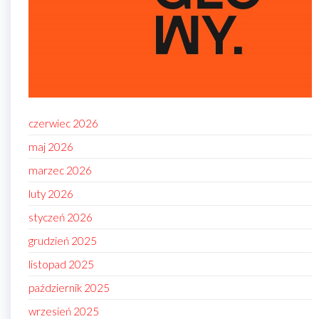
czerwiec 2026
maj 2026
marzec 2026
luty 2026
styczeń 2026
grudzień 2025
listopad 2025
październik 2025
wrzesień 2025