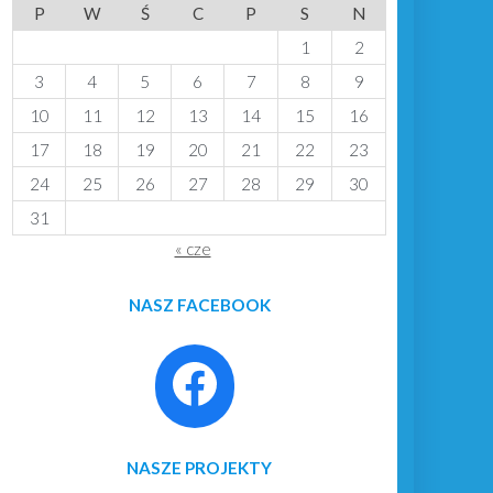
P
W
Ś
C
P
S
N
1
2
3
4
5
6
7
8
9
10
11
12
13
14
15
16
17
18
19
20
21
22
23
24
25
26
27
28
29
30
31
« cze
NASZ FACEBOOK
NASZE PROJEKTY