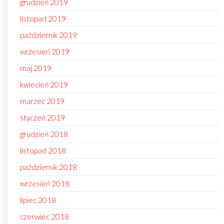
grudzień 2019
listopad 2019
październik 2019
wrzesień 2019
maj 2019
kwiecień 2019
marzec 2019
styczeń 2019
grudzień 2018
listopad 2018
październik 2018
wrzesień 2018
lipiec 2018
czerwiec 2018