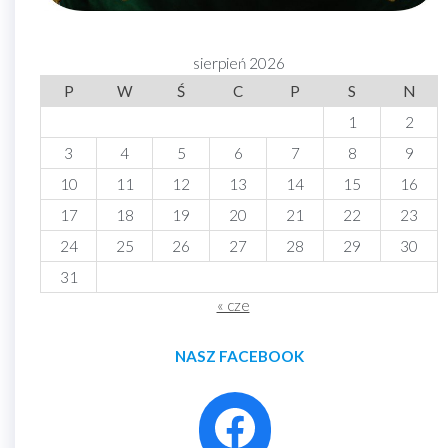
sierpień 2026
P
W
Ś
C
P
S
N
1
2
3
4
5
6
7
8
9
10
11
12
13
14
15
16
17
18
19
20
21
22
23
24
25
26
27
28
29
30
31
« cze
NASZ FACEBOOK