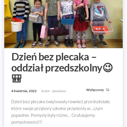
Dzień bez plecaka –
oddział przedszkolny😉
🎒
Wyłączony
4 kwietnia, 2022
Autor
spwalawa
Dzień bez plecaka świętowały również przedszkolaki,
które swoje przybory szkolne przyniosły w…czym
popadnie. Pomysły były różne… Gratulujemy
pomysłowości!!!