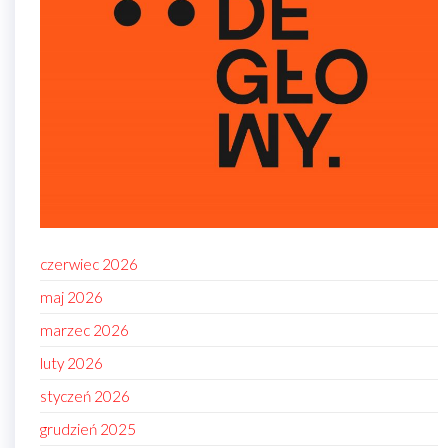
czerwiec 2026
maj 2026
marzec 2026
luty 2026
styczeń 2026
grudzień 2025