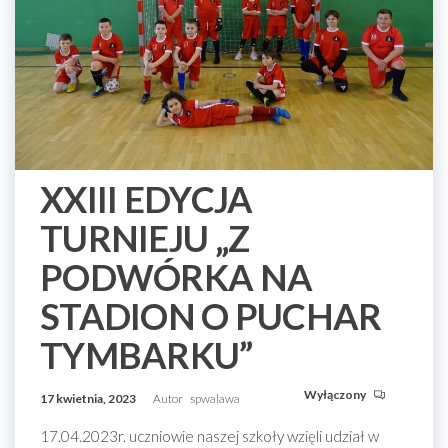
XXIII EDYCJA
TURNIEJU „Z
PODWÓRKA NA
STADION O PUCHAR
TYMBARKU”
Wyłączony
17 kwietnia, 2023
Autor
spwalawa
17.04.2023r. uczniowie naszej szkoły wzięli udział w