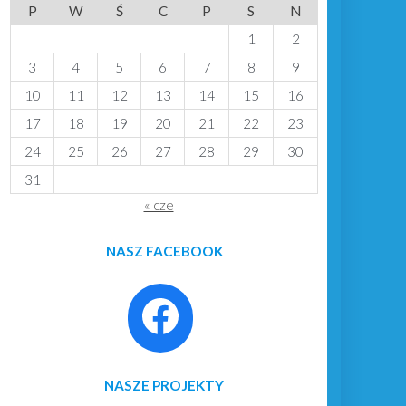
P
W
Ś
C
P
S
N
1
2
3
4
5
6
7
8
9
10
11
12
13
14
15
16
17
18
19
20
21
22
23
24
25
26
27
28
29
30
31
« cze
NASZ FACEBOOK
NASZE PROJEKTY