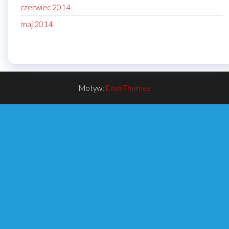
czerwiec 2014
maj 2014
Motyw:
EnvoThemes