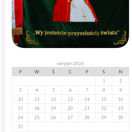
sierpień 2026
P
W
Ś
C
P
S
N
1
2
3
4
5
6
7
8
9
10
11
12
13
14
15
16
17
18
19
20
21
22
23
24
25
26
27
28
29
30
31