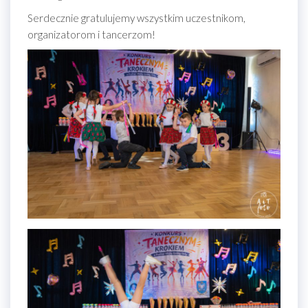
Serdecznie gratulujemy wszystkim uczestnikom,
organizatorom i tancerzom!