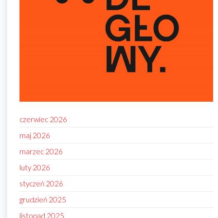
czerwiec 2026
maj 2026
marzec 2026
luty 2026
styczeń 2026
grudzień 2025
listopad 2025