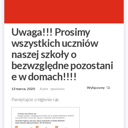
Uwaga!!! Prosimy
wszystkich uczniów
naszej szkoły o
bezwzględne pozostani
e w domach!!!!
Wyłączony
13 marca, 2020
Autor
spwalawa
Pamiętajcie o higienie rąk.