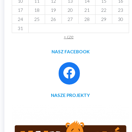
10
11
12
13
14
15
16
17
18
19
20
21
22
23
24
25
26
27
28
29
30
31
« cze
NASZ FACEBOOK
NASZE PROJEKTY