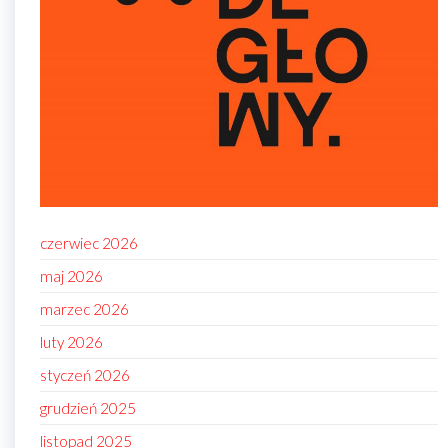
czerwiec 2026
maj 2026
marzec 2026
luty 2026
styczeń 2026
grudzień 2025
listopad 2025