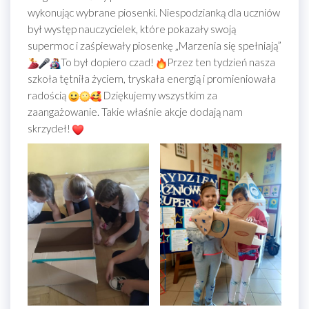
wykonując wybrane piosenki. Niespodzianką dla uczniów
był występ nauczycielek, które pokazały swoją
supermoc i zaśpiewały piosenkę „Marzenia się spełniają”
To był dopiero czad!
Przez ten tydzień nasza
szkoła tętniła życiem, tryskała energią i promieniowała
radością
Dziękujemy wszystkim za
zaangażowanie. Takie właśnie akcje dodają nam
skrzydeł!