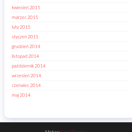
kwiecień 2015
marzec 2015
luty 2015
styczeń 2015
grudzień 2014
listopad 2014
październik 2014
wrzesień 2014
czerwiec 2014
maj 2014
Motyw:
EnvoThemes