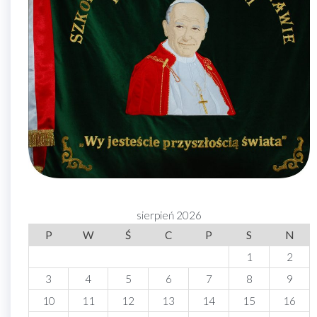
sierpień 2026
P
W
Ś
C
P
S
N
1
2
3
4
5
6
7
8
9
10
11
12
13
14
15
16