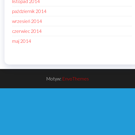
listopad 2014
październik 2014
wrzesień 2014
czerwiec 2014
maj 2014
Motyw:
EnvoThemes