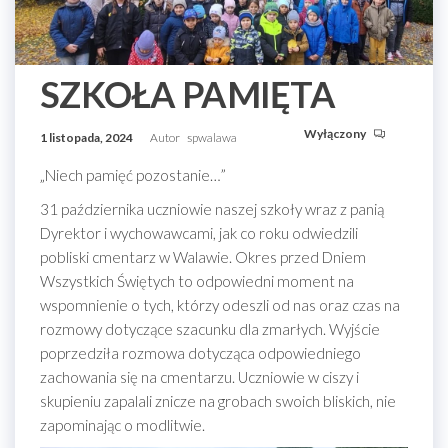
SZKOŁA PAMIĘTA
Wyłączony
1 listopada, 2024
Autor
spwalawa
„Niech pamięć pozostanie…”
31 października uczniowie naszej szkoły wraz z panią
Dyrektor i wychowawcami, jak co roku odwiedzili
pobliski cmentarz w Walawie. Okres przed Dniem
Wszystkich Świętych to odpowiedni moment na
wspomnienie o tych, którzy odeszli od nas oraz czas na
rozmowy dotyczące szacunku dla zmarłych. Wyjście
poprzedziła rozmowa dotycząca odpowiedniego
zachowania się na cmentarzu. Uczniowie w ciszy i
skupieniu zapalali znicze na grobach swoich bliskich, nie
zapominając o modlitwie.