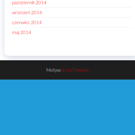
październik 2014
wrzesień 2014
czerwiec 2014
maj 2014
Motyw:
EnvoThemes