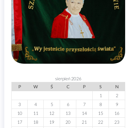
sierpień 2026
P
W
Ś
C
P
S
N
1
2
3
4
5
6
7
8
9
10
11
12
13
14
15
16
17
18
19
20
21
22
23