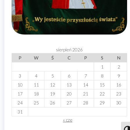
sierpień 2026
P
W
Ś
C
P
S
N
1
2
3
4
5
6
7
8
9
10
11
12
13
14
15
16
17
18
19
20
21
22
23
24
25
26
27
28
29
30
31
« cze