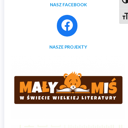
Prze
NASZ FACEBOOK
Zmie
NASZE PROJEKTY