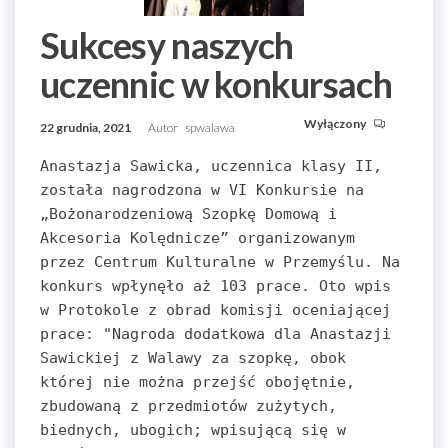
Sukcesy naszych
uczennic w konkursach
Wyłączony
22 grudnia, 2021
Autor
spwalawa
Anastazja Sawicka, uczennica klasy II, 
została nagrodzona w VI Konkursie na 
„Bożonarodzeniową Szopkę Domową i 
Akcesoria Kolędnicze” organizowanym 
przez Centrum Kulturalne w Przemyślu. Na 
konkurs wpłynęło aż 103 prace. Oto wpis 
w Protokole z obrad komisji oceniającej 
prace: "Nagroda dodatkowa dla Anastazji 
Sawickiej z Walawy za szopkę, obok 
której nie można przejść obojętnie, 
zbudowaną z przedmiotów zużytych, 
biednych, ubogich; wpisującą się w 