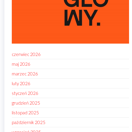
czerwiec 2026
maj 2026
marzec 2026
luty 2026
styczeń 2026
grudzień 2025
listopad 2025
październik 2025
wrzesień 2025