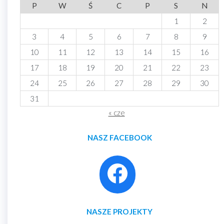
P
W
Ś
C
P
S
N
1
2
3
4
5
6
7
8
9
10
11
12
13
14
15
16
17
18
19
20
21
22
23
24
25
26
27
28
29
30
31
« cze
NASZ FACEBOOK
NASZE PROJEKTY