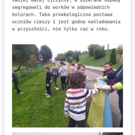
swojej małej ojczyzny, a zbierane odpady 
segregowali do worków w odpowiednich 
kolorach. Taka proekologiczna postawa 
uczniów cieszy i jest godna naśladowania           
w przyszłości, nie tylko raz w roku.
