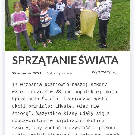
SPRZĄTANIE ŚWIATA
Wyłączony
29 września, 2021
Autor
spwalawa
17 września uczniowie naszej szkoły 
wzięli udział w 28 ogólnopolskiej akcji 
Sprzątania Świata. Tegoroczne hasło 
akcji brzmiało: „Myślę, więc nie 
śmiecę”. Wszystkie klasy udały się z 
nauczycielami w najbliższe okolice 
szkoły, aby zadbać o czystość i piękno 