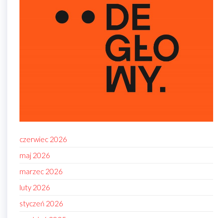
czerwiec 2026
maj 2026
marzec 2026
luty 2026
styczeń 2026