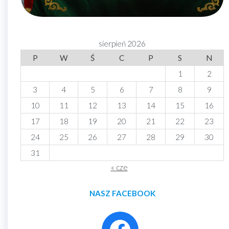
sierpień 2026
P
W
Ś
C
P
S
N
1
2
3
4
5
6
7
8
9
10
11
12
13
14
15
16
17
18
19
20
21
22
23
24
25
26
27
28
29
30
31
« cze
NASZ FACEBOOK