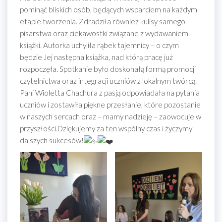
pominąć bliskich osób, będących wsparciem na każdym
etapie tworzenia. Zdradziła również kulisy samego
pisarstwa oraz ciekawostki związane z wydawaniem
książki. Autorka uchyliła rąbek tajemnicy – o czym
będzie Jej następna książka, nad którą pracę już
rozpoczęła. Spotkanie było doskonałą formą promocji
czytelnictwa oraz integracji uczniów z lokalnym twórcą.
Pani Wioletta Chachura z pasją odpowiadała na pytania
uczniów i zostawiła piękne przesłanie, które pozostanie
w naszych sercach oraz – mamy nadzieję – zaowocuje w
przyszłości.Dziękujemy za ten wspólny czas i życzymy
dalszych sukcesów!