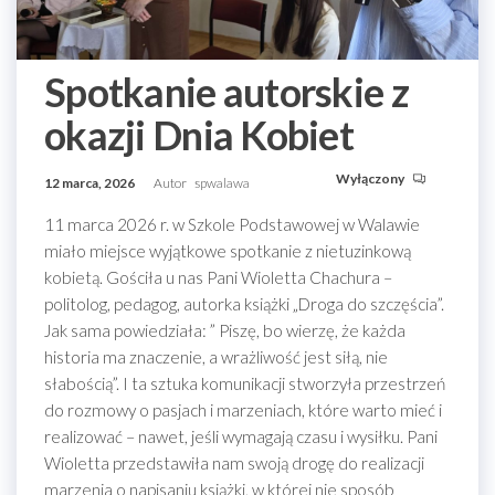
Spotkanie autorskie z
okazji Dnia Kobiet
Wyłączony
12 marca, 2026
Autor
spwalawa
11 marca 2026 r. w Szkole Podstawowej w Walawie
miało miejsce wyjątkowe spotkanie z nietuzinkową
kobietą. Gościła u nas Pani Wioletta Chachura –
politolog, pedagog, autorka książki „Droga do szczęścia”.
Jak sama powiedziała: ” Piszę, bo wierzę, że każda
historia ma znaczenie, a wrażliwość jest siłą, nie
słabością”. I ta sztuka komunikacji stworzyła przestrzeń
do rozmowy o pasjach i marzeniach, które warto mieć i
realizować – nawet, jeśli wymagają czasu i wysiłku. Pani
Wioletta przedstawiła nam swoją drogę do realizacji
marzenia o napisaniu książki, w której nie sposób