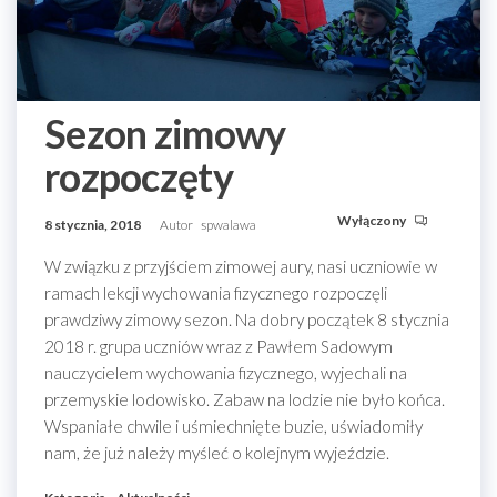
Sezon zimowy
rozpoczęty
Wyłączony
8 stycznia, 2018
Autor
spwalawa
W związku z przyjściem zimowej aury, nasi uczniowie w
ramach lekcji wychowania fizycznego rozpoczęli
prawdziwy zimowy sezon. Na dobry początek 8 stycznia
2018 r. grupa uczniów wraz z Pawłem Sadowym
nauczycielem wychowania fizycznego, wyjechali na
przemyskie lodowisko. Zabaw na lodzie nie było końca.
Wspaniałe chwile i uśmiechnięte buzie, uświadomiły
nam, że już należy myśleć o kolejnym wyjeździe.