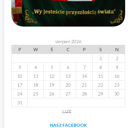
sierpień 2026
P
W
Ś
C
P
S
N
1
2
3
4
5
6
7
8
9
10
11
12
13
14
15
16
17
18
19
20
21
22
23
24
25
26
27
28
29
30
31
« cze
NASZ FACEBOOK