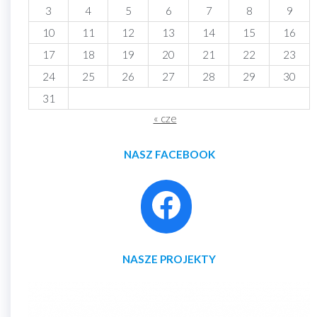
3
4
5
6
7
8
9
10
11
12
13
14
15
16
17
18
19
20
21
22
23
24
25
26
27
28
29
30
31
« cze
NASZ FACEBOOK
NASZE PROJEKTY