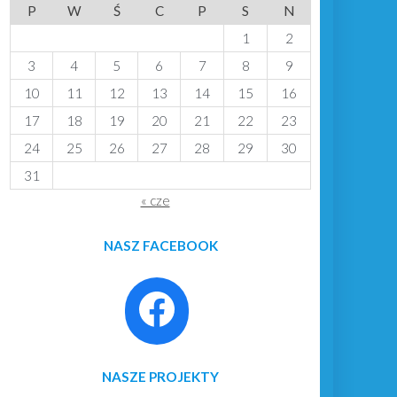
P
W
Ś
C
P
S
N
1
2
3
4
5
6
7
8
9
10
11
12
13
14
15
16
17
18
19
20
21
22
23
24
25
26
27
28
29
30
31
« cze
NASZ FACEBOOK
NASZE PROJEKTY