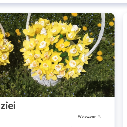
ziei
Wyłączony