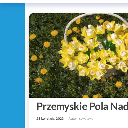
Przemyskie Pola Nad
23 kwietnia, 2023
Autor
spwalawa