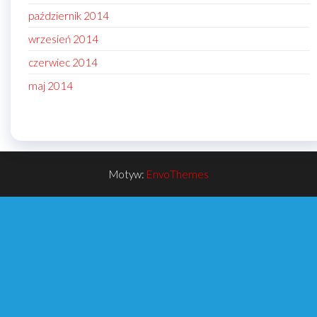
październik 2014
wrzesień 2014
czerwiec 2014
maj 2014
Motyw:
EnvoThemes