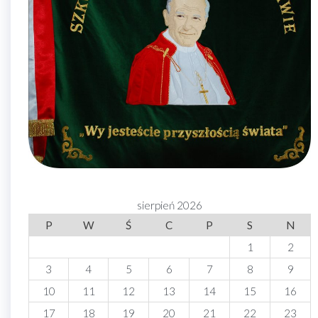
sierpień 2026
P
W
Ś
C
P
S
N
1
2
3
4
5
6
7
8
9
10
11
12
13
14
15
16
17
18
19
20
21
22
23