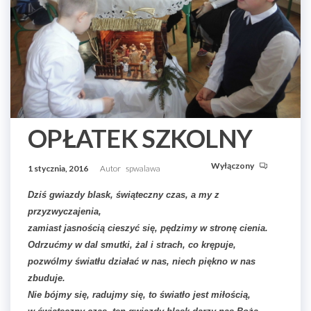
OPŁATEK SZKOLNY
Wyłączony
1 stycznia, 2016
Autor
spwalawa
Dziś gwiazdy blask, świąteczny czas, a my z
przyzwyczajenia,
zamiast jasnością cieszyć się, pędzimy w stronę cienia.
Odrzućmy w dal smutki, żal i strach, co krępuje,
pozwólmy światłu działać w nas, niech piękno w nas
zbuduje.
Nie bójmy się, radujmy się, to światło jest miłością,