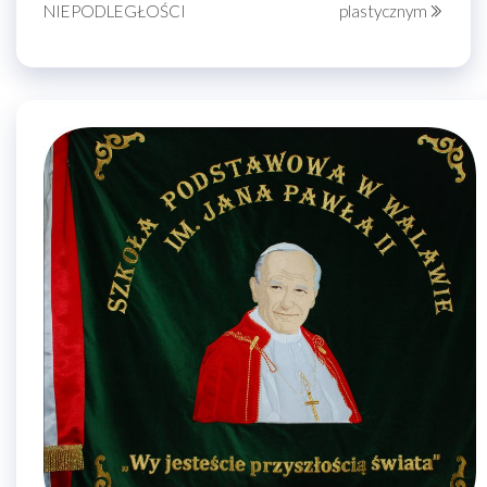
NIEPODLEGŁOŚCI
plastycznym