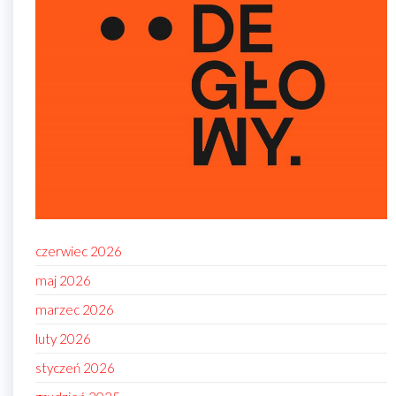
czerwiec 2026
maj 2026
marzec 2026
luty 2026
styczeń 2026