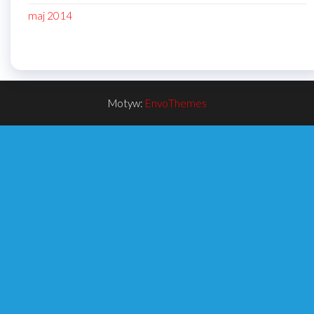
maj 2014
Motyw:
EnvoThemes