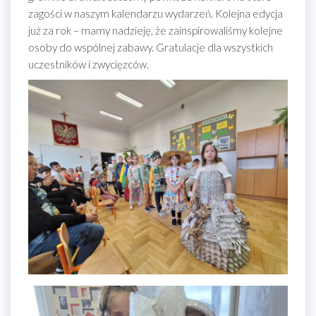
zagości w naszym kalendarzu wydarzeń. Kolejna edycja
już za rok – mamy nadzieję, że zainspirowaliśmy kolejne
osoby do wspólnej zabawy. Gratulacje dla wszystkich
uczestników i zwycięzców.