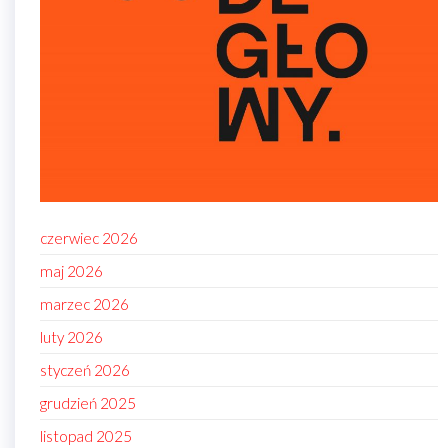
czerwiec 2026
maj 2026
marzec 2026
luty 2026
styczeń 2026
grudzień 2025
listopad 2025