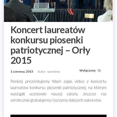
Koncert laureatów
konkursu piosenki
patriotycznej – Orły
2015
Wyłączony
1 czerwca, 2015
Autor
spwalawa
Poniżej prezentujemy Wam zapis video z koncertu
laureatów konkursu piosenki patriotycznej, na którym
wystąpili uczniowie naszej szkoły. Jeszcze raz
serdecznie gratulujemy i życzymy dalszych sukcesów.