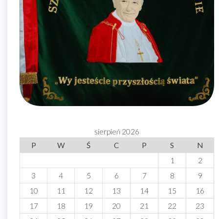
sierpień 2026
P
W
Ś
C
P
S
N
1
2
3
4
5
6
7
8
9
10
11
12
13
14
15
16
17
18
19
20
21
22
23