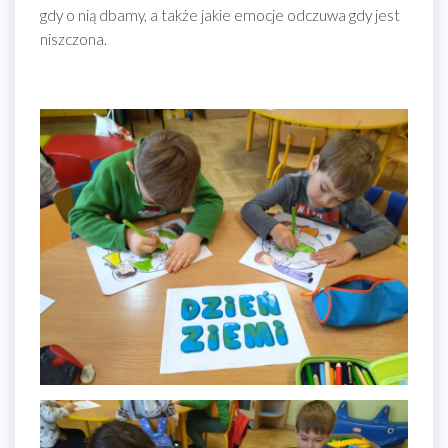
gdy o nią dbamy, a także jakie emocje odczuwa gdy jest
niszczona.