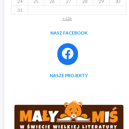
24
25
26
27
28
29
30
31
« cze
NASZ FACEBOOK
NASZE PROJEKTY