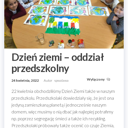
Dzień ziemi – oddział
przedszkolny
Wyłączony
24 kwietnia, 2022
Autor
spwalawa
22 kwietnia obchodziliśmy Dzień Ziemi także w naszym
przedszkolu. Przedszkolaki dowiedziały się, że jest ona
jedyną zamieszkaną planetą i jednocześnie naszym
domem, więc musimy o nią dbać jak najlepiej potrafimy
np. poprzez segregację śmieci a także ich recykling.
Przedszkolaki próbowały także ocenić co czuje Ziemia,