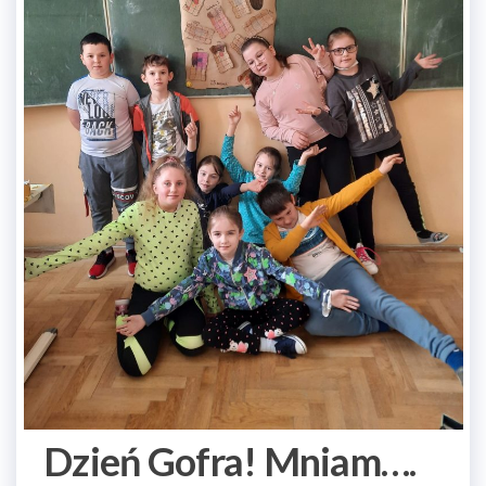
Dzień Gofra! Mniam….