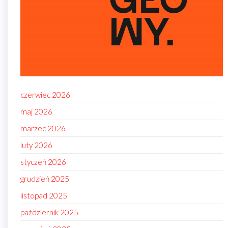
czerwiec 2026
maj 2026
marzec 2026
luty 2026
styczeń 2026
grudzień 2025
listopad 2025
październik 2025