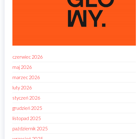
czerwiec 2026
maj 2026
marzec 2026
luty 2026
styczeń 2026
grudzień 2025
listopad 2025
październik 2025
wrzesień 2025