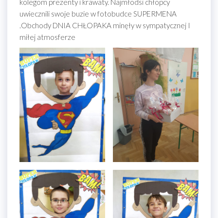
kolegom prezenty i krawaty. Najmłodsi chłopcy
uwiecznili swoje buzie w fotobudce SUPERMENA
.Obchody DNIA CHŁOPAKA minęły w sympatycznej I
miłej atmosferze