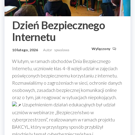
Dzień Bezpiecznego
Internetu
Wyłączony
10 lutego, 2026
Autor
spwalawa
W lutym, w ramach obchodów Dnia Bezpiecznego
Internetu, uczniowie klas 4–8 wzięli udział w zajęciach
poświęconych bezpiecznemu korzystaniu z internetu.
Rozmawialiśmy o zagrożeniach w sieci, ochronie danych
osobowych, zasadach bezpiecznej komunikacji online
oraz o tym, jak reagować w sytuacjach niepokojących.
Uzupełnieniem działań edukacyjnych był udział
uczniów w webinarze „Bezpieczeństwo w
cyberprzestrzeni”, realizowanym w ramach projektu
BAKCYL, który w przystępny sposób przybliżył
młodzieży temat cyberbezpieczeństwa i