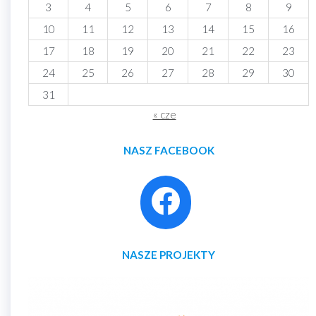
3
4
5
6
7
8
9
10
11
12
13
14
15
16
17
18
19
20
21
22
23
24
25
26
27
28
29
30
31
« cze
NASZ FACEBOOK
NASZE PROJEKTY