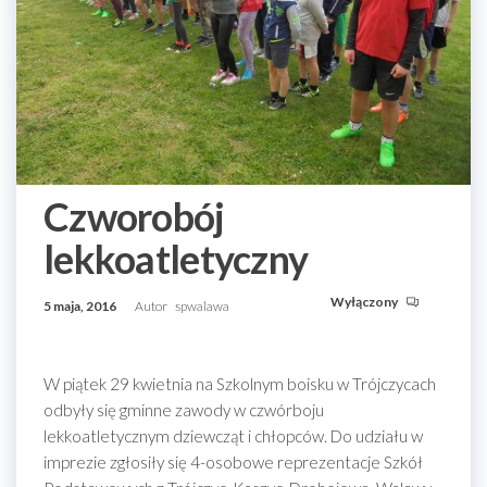
Czworobój
lekkoatletyczny
Wyłączony
5 maja, 2016
Autor
spwalawa
W piątek 29 kwietnia na Szkolnym boisku w Trójczycach
odbyły się gminne zawody w czwórboju
lekkoatletycznym dziewcząt i chłopców. Do udziału w
imprezie zgłosiły się 4-osobowe reprezentacje Szkół