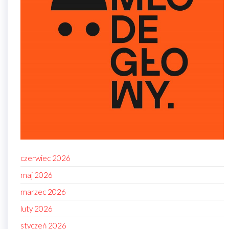
czerwiec 2026
maj 2026
marzec 2026
luty 2026
styczeń 2026