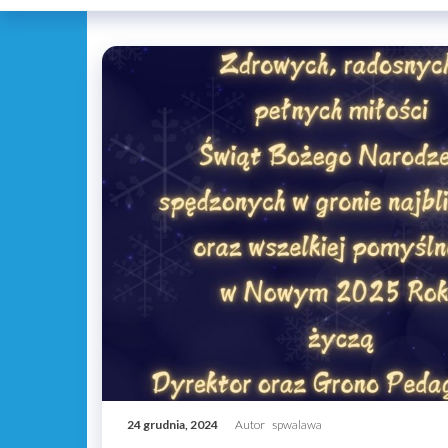
24 grudnia, 2024
Autor
spwalawa