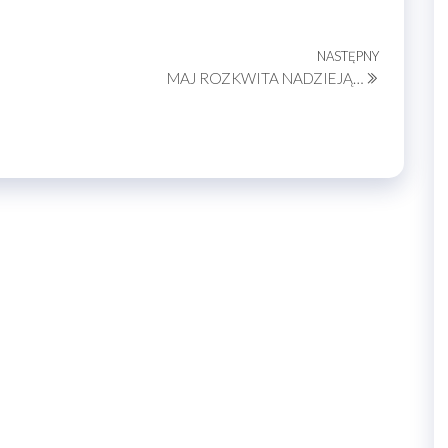
NASTĘPNY
Następny
MAJ ROZKWITA NADZIEJĄ…
wpis