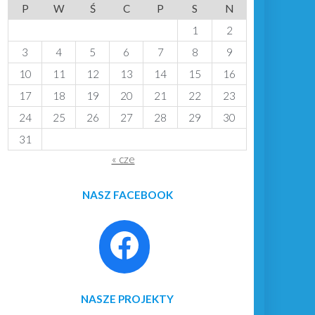
P
W
Ś
C
P
S
N
1
2
3
4
5
6
7
8
9
10
11
12
13
14
15
16
17
18
19
20
21
22
23
24
25
26
27
28
29
30
31
« cze
NASZ FACEBOOK
NASZE PROJEKTY